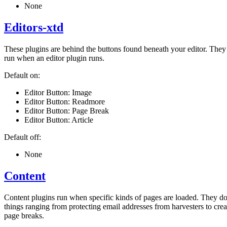
None
Editors-xtd
These plugins are behind the buttons found beneath your editor. They
run when an editor plugin runs.
Default on:
Editor Button: Image
Editor Button: Readmore
Editor Button: Page Break
Editor Button: Article
Default off:
None
Content
Content plugins run when specific kinds of pages are loaded. They d
things ranging from protecting email addresses from harvesters to crea
page breaks.