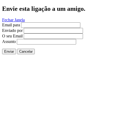
Envie esta ligação a um amigo.
Fechar Janela
Email para
Enviado por
O seu Email
Assunto
Enviar
Cancelar